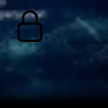
Please log in to view this 