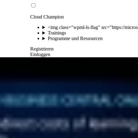
Cloud Champion
<img class="wpml-ls-flag" src="https://micros
Trainings
Programme und Ressourcen
Registrieren
Einloggen