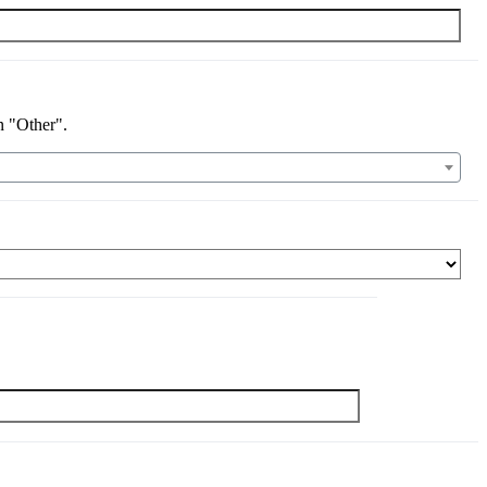
n "Other".