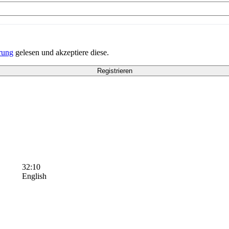
rung
gelesen und akzeptiere diese.
32:10
English