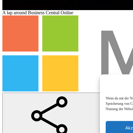
A lap around Business Central Online
Wenn du mit der Nut
Speicherung von Co
Nutzung der Websit
Akz