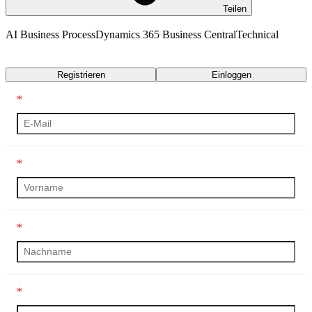
Teilen
AI Business Process
Dynamics 365 Business Central
Technical
Transkript
Registrieren
Einloggen
*
*
*
*