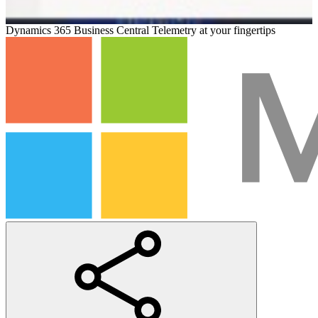
Dynamics 365 Business Central Telemetry at your fingertips