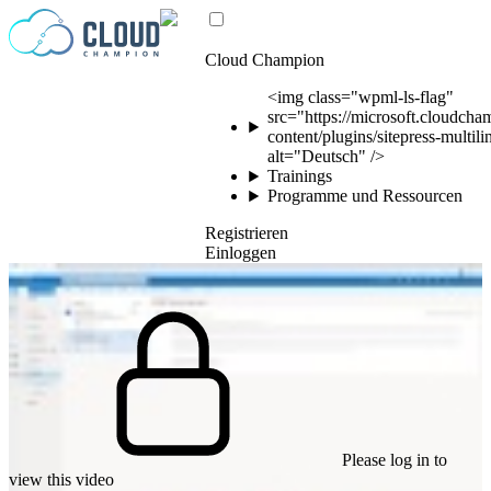
Zum Inhalt springen
Cloud Champion
<img class="wpml-ls-flag"
src="https://microsoft.cloudch
content/plugins/sitepress-multil
alt="Deutsch" />
Trainings
Programme und Ressourcen
Registrieren
Einloggen
Please log in to
view this video