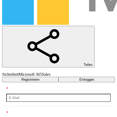
Teilen
Sicherheit
Microsoft 365
Sales
Registrieren
Einloggen
*
*