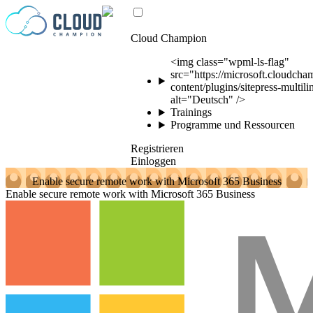
Zum Inhalt springen
Cloud Champion
<img class="wpml-ls-flag"
src="https://microsoft.cloudch
content/plugins/sitepress-multil
alt="Deutsch" />
Trainings
Programme und Ressourcen
Registrieren
Einloggen
Enable secure remote work with Microsoft 365 Business
Enable secure remote work with Microsoft 365 Business