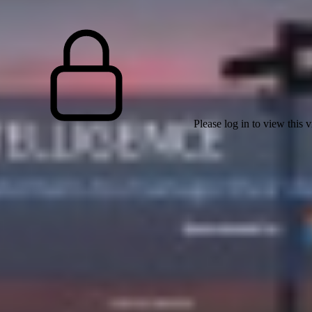
Please log in to view this 