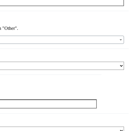
n "Other".