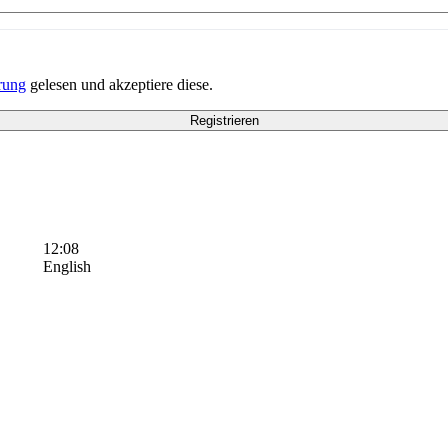
rung
gelesen und akzeptiere diese.
12:08
English