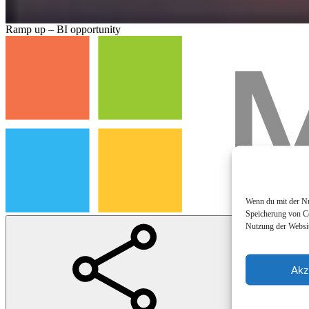
Ramp up – BI opportunity
Wenn du mit der Nut
Speicherung von Co
Nutzung der Websit
Akz