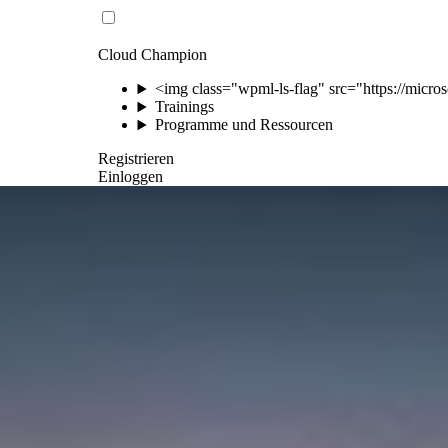
Cloud Champion
<img class="wpml-ls-flag" src="https://micros
Trainings
Programme und Ressourcen
Registrieren
Einloggen