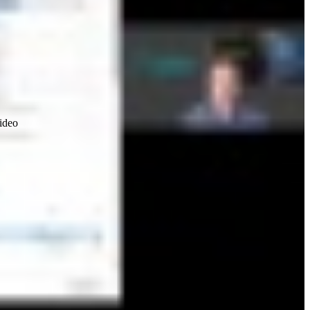
video