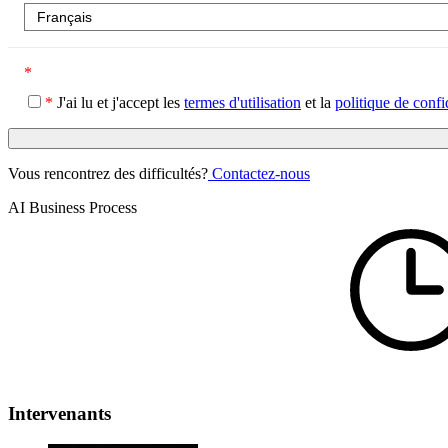
*
*
J'ai lu et j'accept les
termes d'utilisation
et la
politique de confi
Vous rencontrez des difficultés?
Contactez-nous
AI Business Process
Intervenants