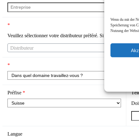
Wenn du mit der Nut
*
Speicherung von Co
Nutzung der Websit
Veuillez sélectionner votre distributeur préféré. Si votre distributeur
Distributeur
Akz
*
Préfixe
*
Tél
Doi
Langue