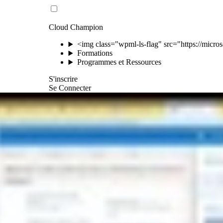
Cloud Champion
<img class="wpml-ls-flag" src="https://microso
Formations
Programmes et Ressources
S'inscrire
Se Connecter