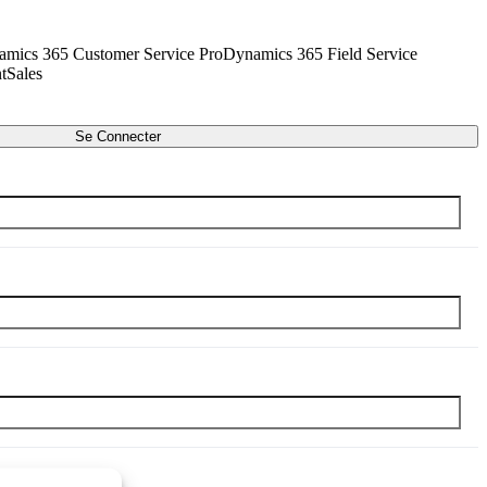
mics 365 Customer Service Pro
Dynamics 365 Field Service
t
Sales
Se Connecter