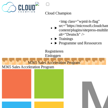
Zum Inhalt springen
Cloud Champion
<img class="wpml-ls-flag"
src="https://microsoft.cloudch
content/plugins/sitepress-multil
alt="Deutsch" />
Trainings
Programme und Ressourcen
Registrieren
Einloggen
M365 Sales Acceleration Program
M365 Sales Acceleration Program