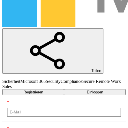
Teilen
Sicherheit
Microsoft 365
Security
Compliance
Secure Remote Work
Sales
Registrieren
Einloggen
*