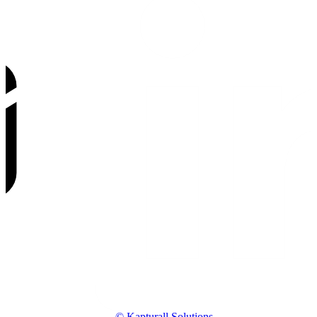
© Kapturall Solutions