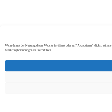
Wenn du mit der Nutzung dieser Website fortfährst oder auf "Akzeptieren" klickst, stimms
Marketingbemühungen zu unterstützen.