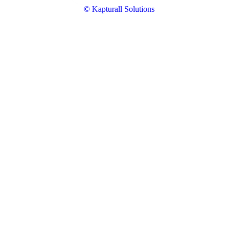
© Kapturall Solutions