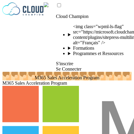
Passer au contenu
Cloud Champion
<img class="wpml-ls-flag"
src="https://microsoft.cloudch
content/plugins/sitepress-multili
alt="Français" />
Formations
Programmes et Ressources
S'inscrire
Se Connecter
M365 Sales Acceleration Program
M365 Sales Acceleration Program