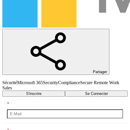
Partager
Sécurité
Microsoft 365
Security
Compliance
Secure Remote Work
Sales
S'inscrire
Se Connecter
*